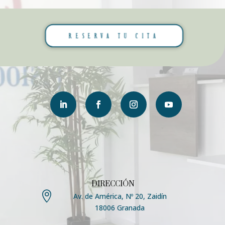
RESERVA TU CITA
DIRECCIÓN

Av. de América, Nº 20, Zaidín
18006 Granada