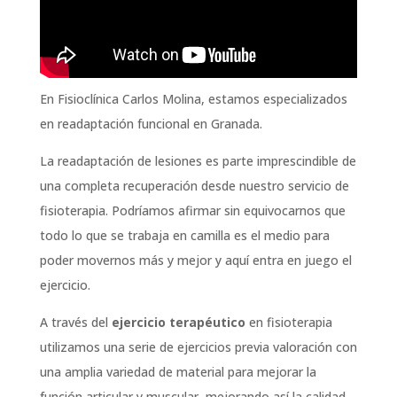
En Fisioclínica Carlos Molina, estamos especializados
en readaptación funcional en Granada.
La readaptación de lesiones es parte imprescindible de
una completa recuperación desde nuestro servicio de
fisioterapia. Podríamos afirmar sin equivocarnos que
todo lo que se trabaja en camilla es el medio para
poder movernos más y mejor y aquí entra en juego el
ejercicio.
A través del
ejercicio terapéutico
en fisioterapia
utilizamos una serie de ejercicios previa valoración con
una amplia variedad de material para mejorar la
función articular y muscular, mejorando así la calidad