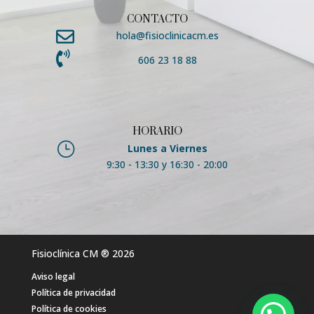
CONTACTO

hola@fisioclinicacm.es

606 23 18 88
HORARIO
}
Lunes a Viernes
9:30 - 13:30 y 16:30 - 20:00
Fisioclínica CM
® 2026
Aviso legal
Política de privacidad
Política de cookies