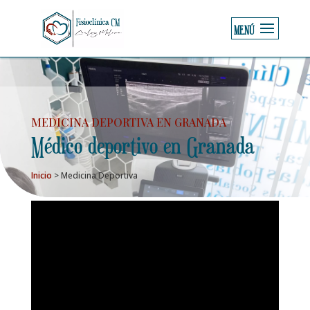
MEDICINA DEPORTIVA EN GRANADA
Médico deportivo en Granada
Inicio
>
Medicina Deportiva