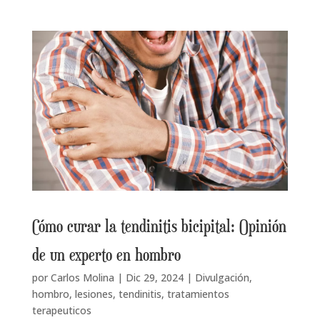
Cómo curar la tendinitis bicipital: Opinión
de un experto en hombro
por
Carlos Molina
|
Dic 29, 2024
|
Divulgación
,
hombro
,
lesiones
,
tendinitis
,
tratamientos
terapeuticos