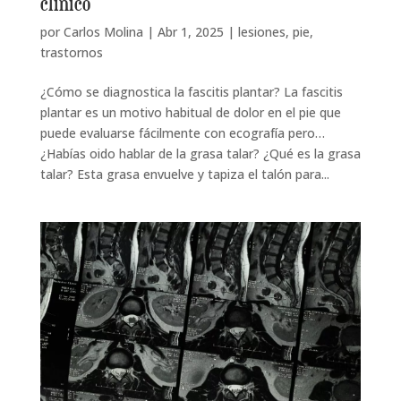
clínico
por
Carlos Molina
|
Abr 1, 2025
|
lesiones
,
pie
,
trastornos
¿Cómo se diagnostica la fascitis plantar? La fascitis
plantar es un motivo habitual de dolor en el pie que
puede evaluarse fácilmente con ecografía pero…
¿Habías oido hablar de la grasa talar? ¿Qué es la grasa
talar? Esta grasa envuelve y tapiza el talón para...