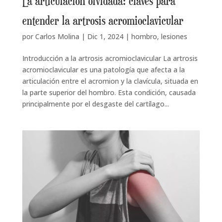
La articulación olvidada: claves para
entender la artrosis acromioclavicular
por
Carlos Molina
|
Dic 1, 2024
|
hombro
,
lesiones
Introducción a la artrosis acromioclavicular La artrosis
acromioclavicular es una patología que afecta a la
articulación entre el acromion y la clavícula, situada en
la parte superior del hombro. Esta condición, causada
principalmente por el desgaste del cartílago...