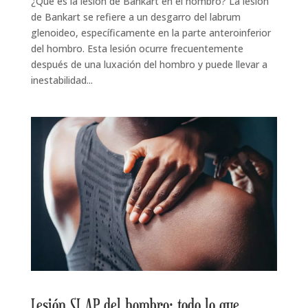
¿Qué es la lesión de Bankart en el hombro? La lesión
de Bankart se refiere a un desgarro del labrum
glenoideo, específicamente en la parte anteroinferior
del hombro. Esta lesión ocurre frecuentemente
después de una luxación del hombro y puede llevar a
inestabilidad...
Lesión SLAP del hombro: todo lo que