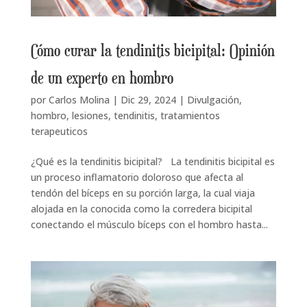
Cómo curar la tendinitis bicipital: Opinión
de un experto en hombro
por
Carlos Molina
|
Dic 29, 2024
|
Divulgación
,
hombro
,
lesiones
,
tendinitis
,
tratamientos
terapeuticos
¿Qué es la tendinitis bicipital? La tendinitis bicipital es
un proceso inflamatorio doloroso que afecta al
tendón del bíceps en su porción larga, la cual viaja
alojada en la conocida como la corredera bicipital
conectando el músculo bíceps con el hombro hasta...