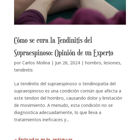
Cómo se cura la Tendinitis del
Supraespinoso: Opinión de un Experto
por
Carlos Molina
|
Jun 26, 2024
|
hombro
,
lesiones
,
tendinitis
La tendinitis del supraespinoso o tendinopatía del
supraespinoso es una condición común que afecta a
este tendon del hombro, causando dolor y limitación
de movimiento. A menudo, esta condición no se
diagnostica adecuadamente, lo que lleva a
tratamientos ineficaces y...
« Entradas más antiguas