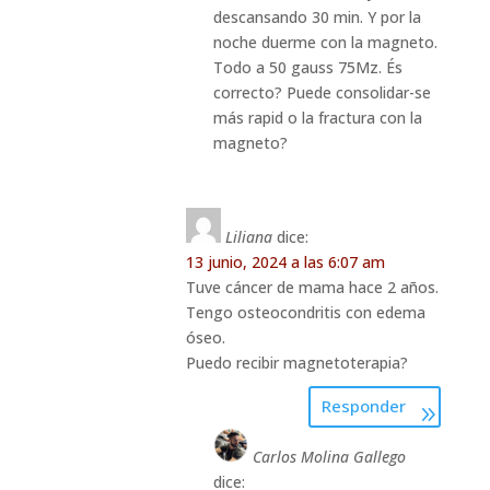
descansando 30 min. Y por la
noche duerme con la magneto.
Todo a 50 gauss 75Mz. És
correcto? Puede consolidar-se
más rapid o la fractura con la
magneto?
Liliana
dice:
13 junio, 2024 a las 6:07 am
Tuve cáncer de mama hace 2 años.
Tengo osteocondritis con edema
óseo.
Puedo recibir magnetoterapia?
Responder
Carlos Molina Gallego
dice: