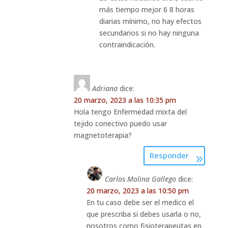
más tiempo mejor 6 8 horas
diarias mínimo, no hay efectos
secundarios si no hay ninguna
contraindicación.
Adriana
dice:
20 marzo, 2023 a las 10:35 pm
Hola tengo Enfermedad mixta del
tejido conectivo puedo usar
magnetoterapia?
Responder
Carlos Molina Gallego
dice:
20 marzo, 2023 a las 10:50 pm
En tu caso debe ser el medico el
que prescriba si debes usarla o no,
nosotros como fisioterapeutas en