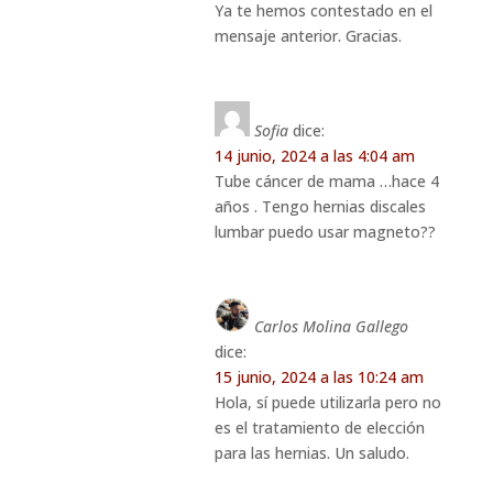
Ya te hemos contestado en el
mensaje anterior. Gracias.
Sofia
dice:
14 junio, 2024 a las 4:04 am
Tube cáncer de mama …hace 4
años . Tengo hernias discales
lumbar puedo usar magneto??
Carlos Molina Gallego
dice:
15 junio, 2024 a las 10:24 am
Hola, sí puede utilizarla pero no
es el tratamiento de elección
para las hernias. Un saludo.