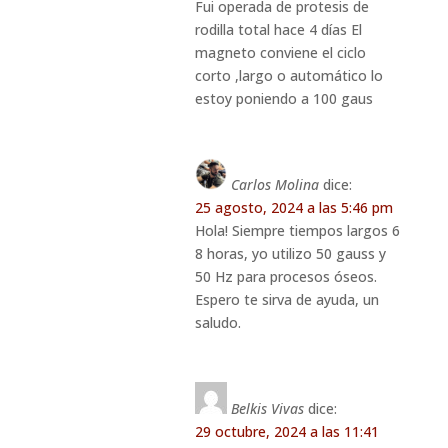
Fui operada de protesis de
rodilla total hace 4 días El
magneto conviene el ciclo
corto ,largo o automático lo
estoy poniendo a 100 gaus
Carlos Molina
dice:
25 agosto, 2024 a las 5:46 pm
Hola! Siempre tiempos largos 6
8 horas, yo utilizo 50 gauss y
50 Hz para procesos óseos.
Espero te sirva de ayuda, un
saludo.
Belkis Vivas
dice:
29 octubre, 2024 a las 11:41