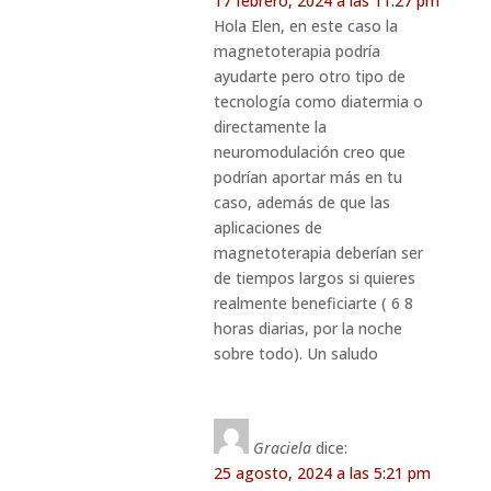
17 febrero, 2024 a las 11:27 pm
Hola Elen, en este caso la
magnetoterapia podría
ayudarte pero otro tipo de
tecnología como diatermia o
directamente la
neuromodulación creo que
podrían aportar más en tu
caso, además de que las
aplicaciones de
magnetoterapia deberían ser
de tiempos largos si quieres
realmente beneficiarte ( 6 8
horas diarias, por la noche
sobre todo). Un saludo
Graciela
dice:
25 agosto, 2024 a las 5:21 pm