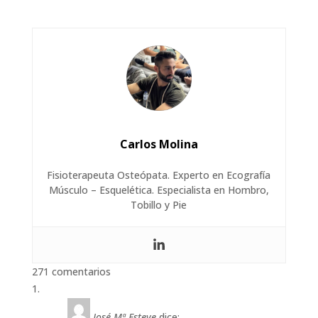
Carlos Molina
Fisioterapeuta Osteópata. Experto en Ecografía
Músculo – Esquelética. Especialista en Hombro,
Tobillo y Pie
271 comentarios
José Mª Esteve
dice: